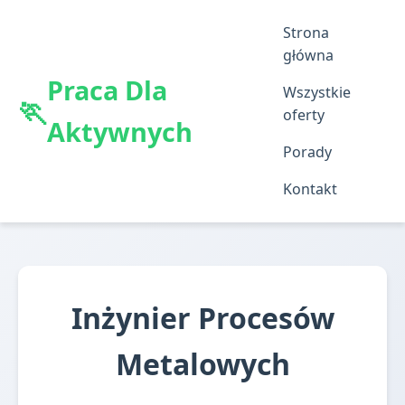
Strona
główna
Praca Dla
Wszystkie
oferty
Aktywnych
Porady
Kontakt
Inżynier Procesów
Metalowych