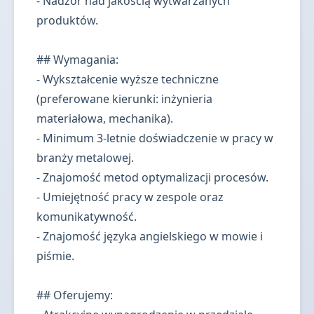
- Nadzór nad jakością wytwarzanych
produktów.
## Wymagania:
- Wykształcenie wyższe techniczne
(preferowane kierunki: inżynieria
materiałowa, mechanika).
- Minimum 3-letnie doświadczenie w pracy w
branży metalowej.
- Znajomość metod optymalizacji procesów.
- Umiejętność pracy w zespole oraz
komunikatywność.
- Znajomość języka angielskiego w mowie i
piśmie.
## Oferujemy: