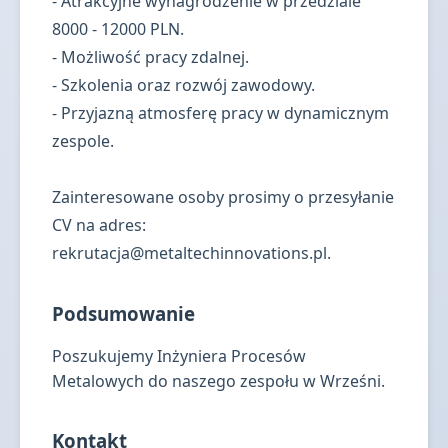
- Atrakcyjne wynagrodzenie w przedziale
8000 - 12000 PLN.
- Możliwość pracy zdalnej.
- Szkolenia oraz rozwój zawodowy.
- Przyjazną atmosferę pracy w dynamicznym
zespole.
Zainteresowane osoby prosimy o przesyłanie
CV na adres:
rekrutacja@metaltechinnovations.pl
.
Podsumowanie
Poszukujemy Inżyniera Procesów
Metalowych do naszego zespołu w Wrześni.
Kontakt