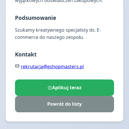
wyjątkowych doświadczeń zakupowych!
Podsumowanie
Szukamy kreatywnego specjalisty ds. E-
commerce do naszego zespołu.
Kontakt
rekrutacja@eshopmasters.pl
Aplikuj teraz
Powrót do listy