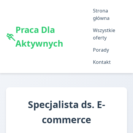
Strona
główna
Praca Dla
Wszystkie
oferty
Aktywnych
Porady
Kontakt
Specjalista ds. E-
commerce