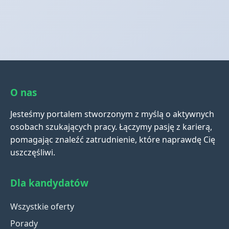
O nas
Jesteśmy portalem stworzonym z myślą o aktywnych
osobach szukających pracy. Łączymy pasję z karierą,
pomagając znaleźć zatrudnienie, które naprawdę Cię
uszczęśliwi.
Dla kandydatów
Wszystkie oferty
Porady