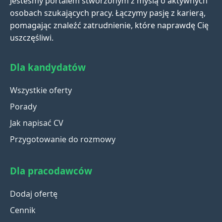
Jesteśmy portalem stworzonym z myślą o aktywnych
osobach szukających pracy. Łączymy pasję z karierą,
pomagając znaleźć zatrudnienie, które naprawdę Cię
uszczęśliwi.
Dla kandydatów
Wszystkie oferty
Porady
Jak napisać CV
Przygotowanie do rozmowy
Dla pracodawców
Dodaj ofertę
Cennik