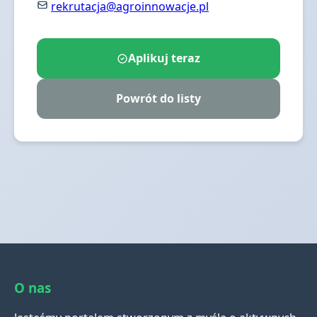
rekrutacja@agroinnowacje.pl
Aplikuj teraz
Powrót do listy
O nas