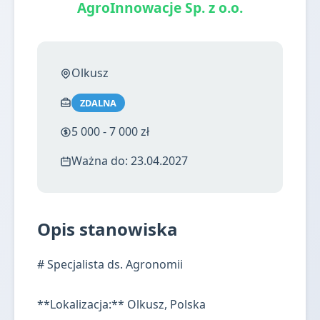
AgroInnowacje Sp. z o.o.
Olkusz
ZDALNA
5 000 - 7 000 zł
Ważna do: 23.04.2027
Opis stanowiska
# Specjalista ds. Agronomii
**Lokalizacja:** Olkusz, Polska