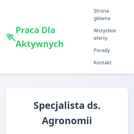
Strona
główna
Praca Dla
Wszystkie
oferty
Aktywnych
Porady
Kontakt
Specjalista ds.
Agronomii