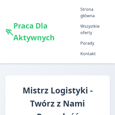
Strona
główna
Praca Dla
Wszystkie
oferty
Aktywnych
Porady
Kontakt
Mistrz Logistyki -
Twórz z Nami