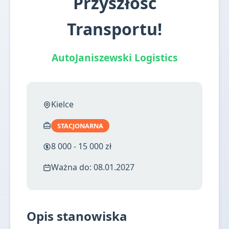
Przyszłość
Transportu!
AutoJaniszewski Logistics
Kielce
STACJONARNA
8 000 - 15 000 zł
Ważna do: 08.01.2027
Opis stanowiska